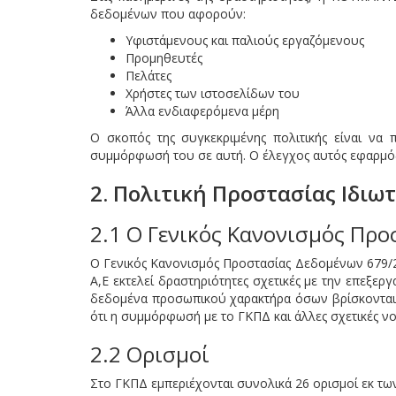
δεδομένων που αφορούν:
Υφιστάμενους και παλιούς εργαζόμενους
Προμηθευτές
Πελάτες
Χρήστες των ιστοσελίδων του
Άλλα ενδιαφερόμενα μέρη
Ο σκοπός της συγκεκριμένης πολιτικής είναι να 
συμμόρφωσή του σε αυτή. Ο έλεγχος αυτός εφαρμόζετ
2. Πολιτική Προστασίας Ιδι
2.1 Ο Γενικός Κανονισμός Πρ
Ο Γενικός Κανονισμός Προστασίας Δεδομένων 679/2
Α,Ε εκτελεί δραστηριότητες σχετικές με την επεξε
δεδομένα προσωπικού χαρακτήρα όσων βρίσκονται σ
ότι η συμμόρφωσή με το ΓΚΠΔ και άλλες σχετικές νο
2.2 Ορισμοί
Στο ΓΚΠΔ εμπεριέχονται συνολικά 26 ορισμοί εκ των