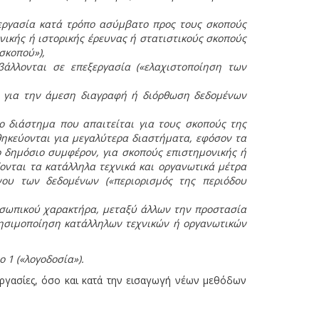
ξεργασία κατά τρόπο ασύμβατο προς τους σκοπούς
ικής ή ιστορικής έρευνας ή στατιστικούς σκοπούς
σκοπού»),
άλλονται σε επεξεργασία («ελαχιστοποίηση των
ρα για την άμεση διαγραφή ή διόρθωση δεδομένων
 διάστημα που απαιτείται για τους σκοπούς της
κεύονται για μεγαλύτερα διαστήματα, εφόσον τα
 δημόσιο συμφέρον, για σκοπούς επιστημονικής ή
ονται τα κατάλληλα τεχνικά και οργανωτικά μέτρα
ου των δεδομένων («περιορισμός της περιόδου
οσωπικού χαρακτήρα, μεταξύ άλλων την προστασία
ρησιμοποίηση κατάλληλων τεχνικών ή οργανωτικών
 1 («λογοδοσία»).
εργασίες, όσο και κατά την εισαγωγή νέων μεθόδων