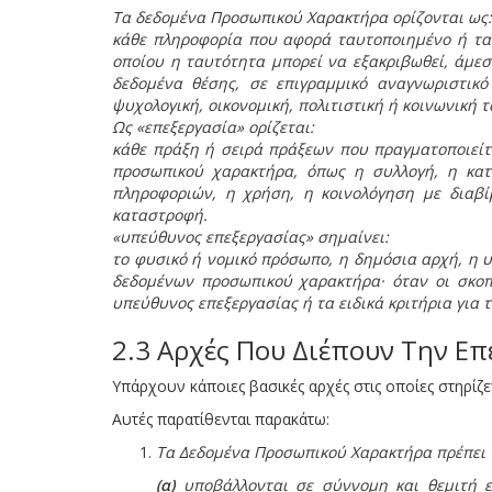
Τα δεδομένα Προσωπικού Χαρακτήρα ορίζονται ως:
κάθε πληροφορία που αφορά ταυτοποιημένο ή ταυ
οποίου η ταυτότητα μπορεί να εξακριβωθεί, άμεσ
δεδομένα θέσης, σε επιγραμμικό αναγνωριστικό
ψυχολογική, οικονομική, πολιτιστική ή κοινωνική
Ως «επεξεργασία» ορίζεται:
κάθε πράξη ή σειρά πράξεων που πραγματοποιεί
προσωπικού χαρακτήρα, όπως η συλλογή, η κα
πληροφοριών, η χρήση, η κοινολόγηση με διαβί
καταστροφή.
«υπεύθυνος επεξεργασίας» σημαίνει:
το φυσικό ή νομικό πρόσωπο, η δημόσια αρχή, η υ
δεδομένων προσωπικού χαρακτήρα· όταν οι σκοπο
υπεύθυνος επεξεργασίας ή τα ειδικά κριτήρια για 
2.3 Αρχές Που Διέπουν Την Ε
Υπάρχουν κάποιες βασικές αρχές στις οποίες στηρίζε
Αυτές παρατίθενται παρακάτω:
Τα Δεδομένα Προσωπικού Χαρακτήρα πρέπει 
(α)
υποβάλλονται σε σύννομη και θεμιτή επ