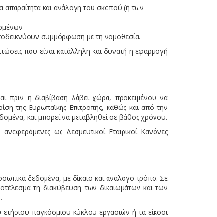
 απαραίτητα και ανάλογη του σκοπού (ή των
δομένων
 αποδεικνύουν συμμόρφωση με τη νομοθεσία.
τώσεις που είναι κατάλληλη και δυνατή η εφαρμογή
αι πριν η διαβίβαση λάβει χώρα, προκειμένου να
ρίση της Ευρωπαϊκής Επιτροπής, καθώς και από την
δομένα, και μπορεί να μεταβληθεί σε βάθος χρόνου.
 αναφερόμενες ως Δεσμευτικοί Εταιρικοί Κανόνες
σωπικά δεδομένα, με δίκαιο και ανάλογο τρόπο. Σε
ποτέλεσμα τη διακύβευση των δικαιωμάτων και των
.
υ ετήσιου παγκόσμιου κύκλου εργασιών ή τα είκοσι