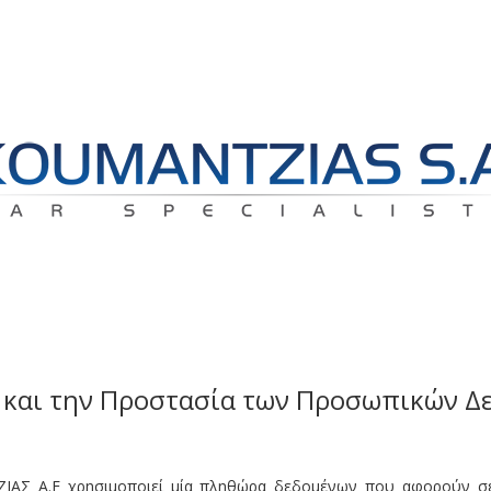
τα και την Προστασία των Προσωπικών 
ΤΖΙΑΣ Α.Ε χρησιμοποιεί μία πληθώρα δεδομένων που αφορούν σ