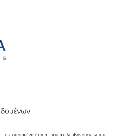
Δεδομένων
ε ταυτοποιημένα άτομα, συμπεριλαμβανομένων και