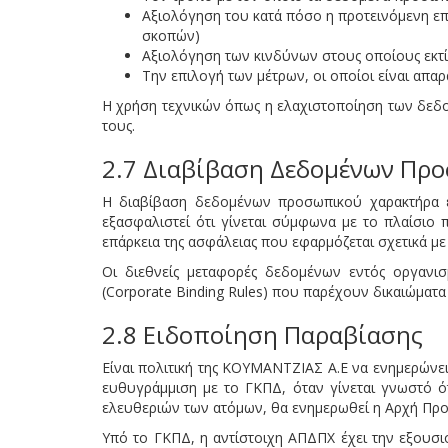
Αξιολόγηση του κατά πόσο η προτεινόμενη ε
σκοπών)
Αξιολόγηση των κινδύνων στους οποίους εκτί
Την επιλογή των μέτρων, οι οποίοι είναι απα
Η χρήση τεχνικών όπως η ελαχιστοποίηση των δεδο
τους.
2.7 Διαβίβαση Δεδομένων Πρ
Η διαβίβαση δεδομένων προσωπικού χαρακτήρα εκ
εξασφαλιστεί ότι γίνεται σύμφωνα με το πλαίσιο 
επάρκεια της ασφάλειας που εφαρμόζεται σχετικά μ
Οι διεθνείς μεταφορές δεδομένων εντός οργανισ
(Corporate Binding Rules) που παρέχουν δικαιώματ
2.8 Ειδοποίηση Παραβίασης
Είναι πολιτική της ΚΟΥΜΑΝΤΖΙΑΣ Α.Ε να ενημερώνε
ευθυγράμμιση με το ΓΚΠΔ, όταν γίνεται γνωστό ό
ελευθεριών των ατόμων, θα ενημερωθεί η Αρχή Πρ
Υπό το ΓΚΠΔ, η αντίστοιχη ΑΠΔΠΧ έχει την εξουσι