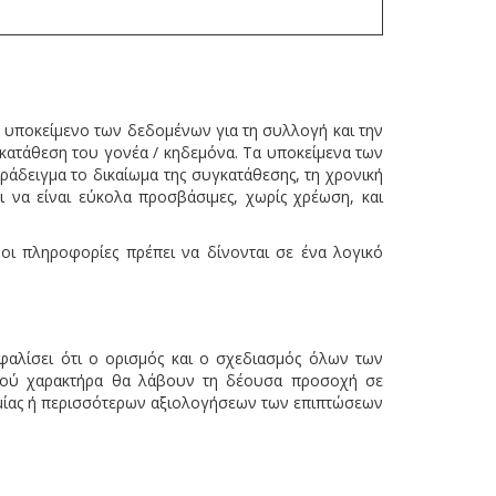
ο υποκείμενο των δεδομένων για τη συλλογή και την
γκατάθεση του γονέα / κηδεμόνα. Τα υποκείμενα των
άδειγμα το δικαίωμα της συγκατάθεσης, τη χρονική
 να είναι εύκολα προσβάσιμες, χωρίς χρέωση, και
ι πληροφορίες πρέπει να δίνονται σε ένα λογικό
αλίσει ότι ο ορισμός και ο σχεδιασμός όλων των
κού χαρακτήρα θα λάβουν τη δέουσα προσοχή σε
 μίας ή περισσότερων αξιολογήσεων των επιπτώσεων