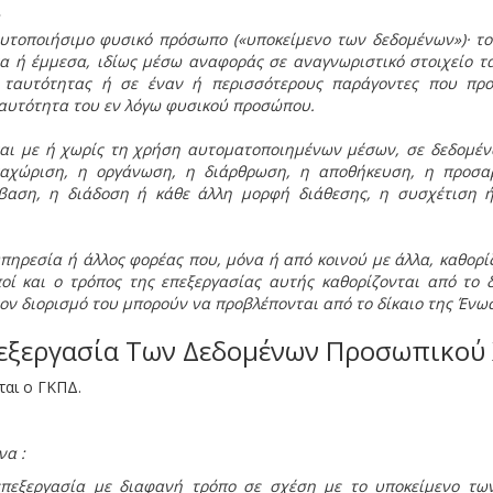
τοποιήσιμο φυσικό πρόσωπο («υποκείμενο των δεδομένων»)· το
α ή έμμεσα, ιδίως μέσω αναφοράς σε αναγνωριστικό στοιχείο τ
 ταυτότητας ή σε έναν ή περισσότερους παράγοντες που προσ
 ταυτότητα του εν λόγω φυσικού προσώπου.
ται με ή χωρίς τη χρήση αυτοματοποιημένων μέσων, σε δεδομέ
ταχώριση, η οργάνωση, η διάρθρωση, η αποθήκευση, η προσα
βαση, η διάδοση ή κάθε άλλη μορφή διάθεσης, η συσχέτιση 
πηρεσία ή άλλος φορέας που, μόνα ή από κοινού με άλλα, καθορί
ί και ο τρόπος της επεξεργασίας αυτής καθορίζονται από το δ
τον διορισμό του μπορούν να προβλέπονται από το δίκαιο της Ένωσ
πεξεργασία Των Δεδομένων Προσωπικού
ται ο ΓΚΠΔ.
να :
εξεργασία με διαφανή τρόπο σε σχέση με το υποκείμενο των 