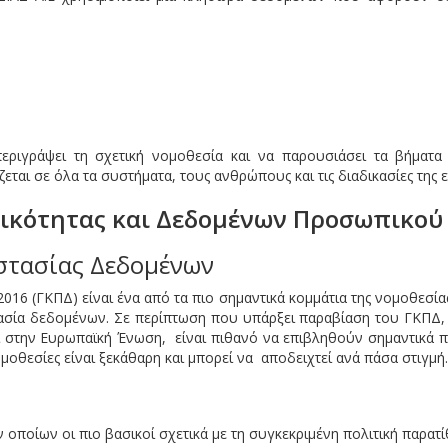
περιγράψει τη σχετική νομοθεσία και να παρουσιάσει τα βήματα
αι σε όλα τα συστήματα, τους ανθρώπους και τις διαδικασίες της ετ
ωτικότητας και Δεδομένων Προσωπικο
οστασίας Δεδομένων
016 (ΓΚΠΔ) είναι ένα από τα πιο σημαντικά κομμάτια της νομοθεσ
ργασία δεδομένων. Σε περίπτωση που υπάρξει παραβίαση του ΓΚΠΔ, 
την Ευρωπαϊκή Ένωση, είναι πιθανό να επιβληθούν σημαντικά πρόστ
μοθεσίες είναι ξεκάθαρη και μπορεί να αποδειχτεί ανά πάσα στιγμή.
 οποίων οι πιο βασικοί σχετικά με τη συγκεκριμένη πολιτική παρατί